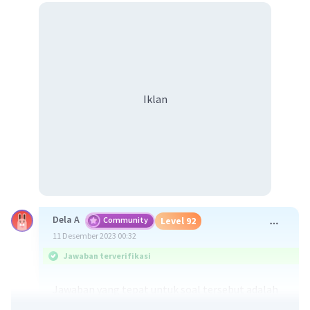
Iklan
Dela A
Community
Level 92
11 Desember 2023 00:32
Jawaban terverifikasi
Jawaban yang tepat untuk soal tersebut adalah
saya belum makan.