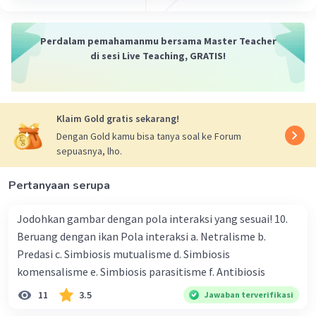
Perdalam pemahamanmu bersama Master Teacher
di sesi Live Teaching, GRATIS!
Klaim Gold gratis sekarang!
Dengan Gold kamu bisa tanya soal ke Forum
sepuasnya, lho.
Pertanyaan serupa
Jodohkan gambar dengan pola interaksi yang sesuai! 10.
Beruang dengan ikan Pola interaksi a. Netralisme b.
Predasi c. Simbiosis mutualisme d. Simbiosis
komensalisme e. Simbiosis parasitisme f. Antibiosis
11
3.5
Jawaban terverifikasi