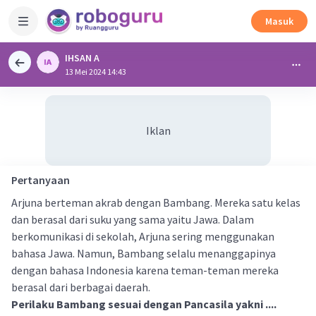
Masuk
IHSAN A
13 Mei 2024 14:43
Iklan
Pertanyaan
Arjuna berteman akrab dengan Bambang. Mereka satu kelas
dan berasal dari suku yang sama yaitu Jawa. Dalam
berkomunikasi di sekolah, Arjuna sering menggunakan
bahasa Jawa. Namun, Bambang selalu menanggapinya
dengan bahasa Indonesia karena teman-teman mereka
berasal dari berbagai daerah.
Perilaku Bambang sesuai dengan Pancasila yakni ....