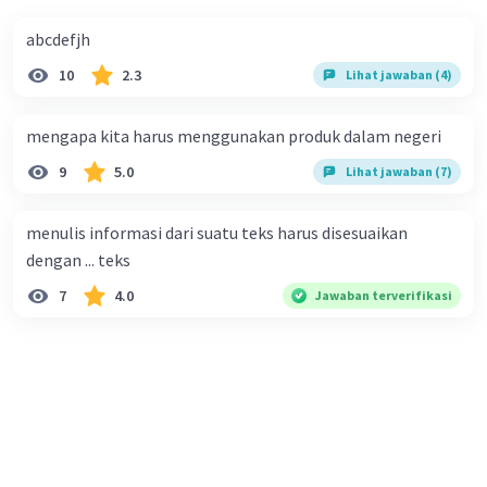
abcdefjh
10
2.3
Lihat jawaban (4)
mengapa kita harus menggunakan produk dalam negeri
9
5.0
Lihat jawaban (7)
menulis informasi dari suatu teks harus disesuaikan
dengan ... teks
7
4.0
Jawaban terverifikasi