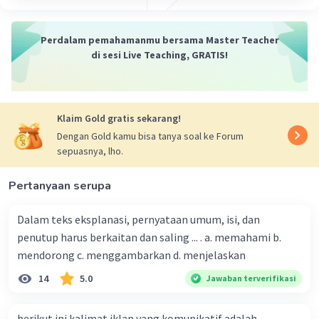
Perdalam pemahamanmu bersama Master Teacher
di sesi Live Teaching, GRATIS!
Klaim Gold gratis sekarang!
Dengan Gold kamu bisa tanya soal ke Forum
sepuasnya, lho.
Pertanyaan serupa
Dalam teks eksplanasi, pernyataan umum, isi, dan
penutup harus berkaitan dan saling ... . a. memahami b.
mendorong c. menggambarkan d. menjelaskan
14
5.0
Jawaban terverifikasi
berikut ini kalimat iklan yang komunikatif adalah...