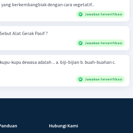
yang berkembangbiak dengan cara vegetatif...
Jawaban terverifikasi
Sebut Alat Gerak Pasif ?
Jawaban terverifikasi
sa adalah ... a. biji-bijian b. buah-buahan c.
Jawaban terverifikasi
Panduan
Hubungi Kami