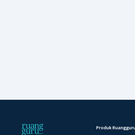
Produk Ruanggur