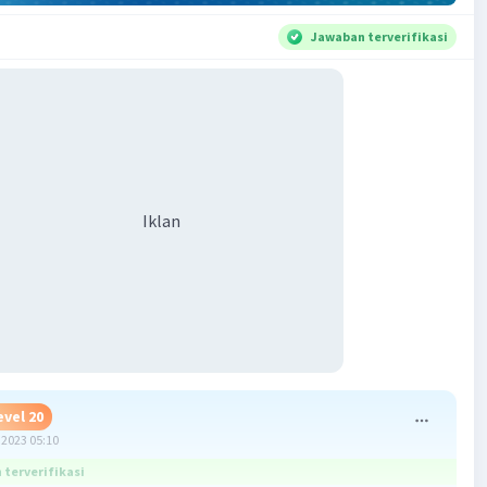
Jawaban terverifikasi
Iklan
evel 20
2023 05:10
terverifikasi