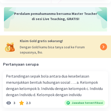
Perdalam pemahamanmu bersama Master Teacher
di sesi Live Teaching, GRATIS!
Iklan
Klaim Gold gratis sekarang!
Dengan Gold kamu bisa tanya soal ke Forum
sepuasnya, lho.
Pertanyaan serupa
Pertandingan sepak bola antara dua kesebelasan
menunjukkan bentuk hubungan sosial …. a. Kelompok
dengan kelompok b. Individu dengan kelompok c. Individu
dengan Individu d. Kelompok dengan individu
3
2.3
Jawaban terverifikasi