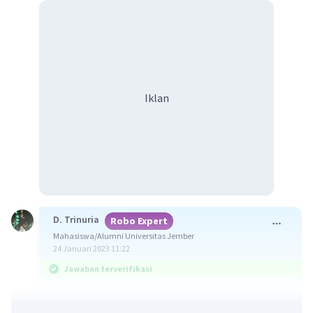
Iklan
D. Trinuria
Robo Expert
Mahasiswa/Alumni Universitas Jember
24 Januari 2023 11:22
Jawaban terverifikasi
Jawaban benar adalah merupakan lembaga yang