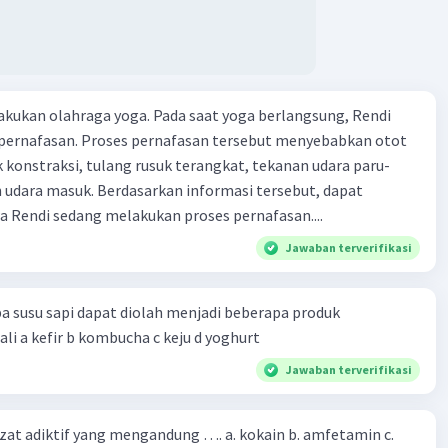
kukan olahraga yoga. Pada saat yoga berlangsung, Rendi
pernafasan. Proses pernafasan tersebut menyebabkan otot
k konstraksi, tulang rusuk terangkat, tekanan udara paru-
 udara masuk. Berdasarkan informasi tersebut, dapat
 Rendi sedang melakukan proses pernafasan....
Jawaban terverifikasi
a susu sapi dapat diolah menjadi beberapa produk
bioteknologi kecuali a kefir b kombucha c keju d yoghurt
Jawaban terverifikasi
zat adiktif yang mengandung …. a. kokain b. amfetamin c.