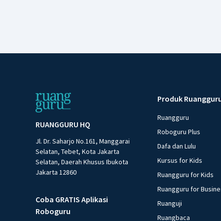
Produk Ruanggur
Ruangguru
RUANGGURU HQ
Roboguru Plus
Jl. Dr. Saharjo No.161, Manggarai
Dafa dan Lulu
Selatan, Tebet, Kota Jakarta
Kursus for Kids
Selatan, Daerah Khusus Ibukota
Jakarta 12860
Ruangguru for Kids
Ruangguru for Busin
Coba GRATIS Aplikasi
Ruanguji
Roboguru
Ruangbaca