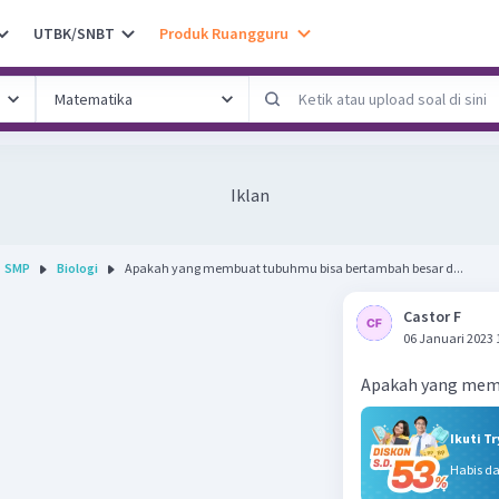
UTBK/SNBT
Produk Ruangguru
Iklan
SMP
Biologi
Apakah yang membuat tubuhmu bisa bertambah besar d...
Castor F
06 Januari 2023 
Apakah yang memb
Ikuti T
Habis d