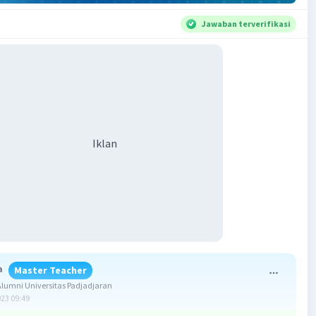
Jawaban terverifikasi
Iklan
a
Master Teacher
lumni Universitas Padjadjaran
023 09:49