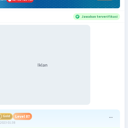
Jawaban terverifikasi
Iklan
Gold
Level 87
2023 01:38