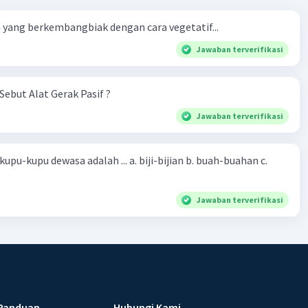
yang berkembangbiak dengan cara vegetatif...
Jawaban terverifikasi
Sebut Alat Gerak Pasif ?
Jawaban terverifikasi
sa adalah ... a. biji-bijian b. buah-buahan c.
Jawaban terverifikasi
Panduan
Hubungi Kami