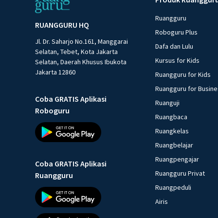
Ruangguru
RUANGGURU HQ
Roboguru Plus
Jl. Dr. Saharjo No.161, Manggarai
Dafa dan Lulu
Selatan, Tebet, Kota Jakarta
Kursus for Kids
Selatan, Daerah Khusus Ibukota
Jakarta 12860
Ruangguru for Kids
Ruangguru for Busin
Coba GRATIS Aplikasi
Ruanguji
Roboguru
Ruangbaca
Ruangkelas
Ruangbelajar
Ruangpengajar
Coba GRATIS Aplikasi
Ruangguru Privat
Ruangguru
Ruangpeduli
Airis