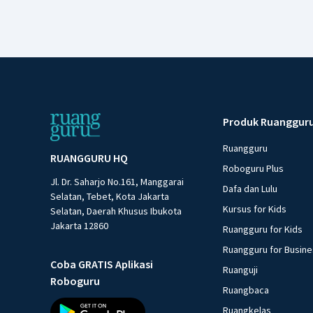
Produk Ruanggur
Ruangguru
RUANGGURU HQ
Roboguru Plus
Jl. Dr. Saharjo No.161, Manggarai
Dafa dan Lulu
Selatan, Tebet, Kota Jakarta
Kursus for Kids
Selatan, Daerah Khusus Ibukota
Jakarta 12860
Ruangguru for Kids
Ruangguru for Busin
Coba GRATIS Aplikasi
Ruanguji
Roboguru
Ruangbaca
Ruangkelas