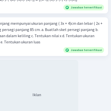
Jawaban terverifikasi
njang mempunyai ukuran panjang ( 3x + 4)cm dan lebar ( 2x +
ing persegi panjang 85 cm. a. Buatlah sket persegi panjang b.
n dalam keliling c. Tentukan nilai x d. Tentukan ukuran
 e. Tentukan ukuran luas
Jawaban terverifikasi
Iklan