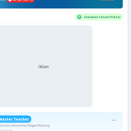
Jawaban terverifikasi
Iklan
Master Teacher
umni Universitas Negeri Malang
023 06:05