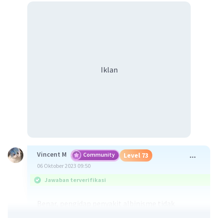
Iklan
Vincent M
Community
Level 73
06 Oktober 2023 09:50
Jawaban terverifikasi
Benar, pengidap penyakit albinisme tidak
memiliki pigmen kulit, rambut, dan mata yang