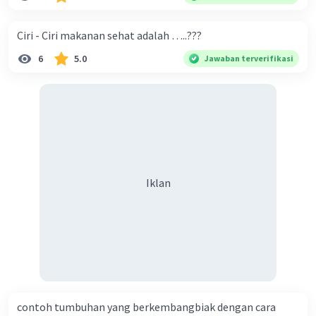
Ciri - Ciri makanan sehat adalah …..???
6
5.0
Jawaban terverifikasi
Iklan
contoh tumbuhan yang berkembangbiak dengan cara