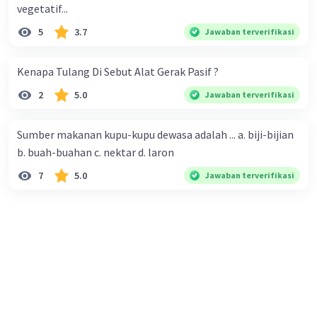
vegetatif...
5
3.7
Jawaban terverifikasi
Kenapa Tulang Di Sebut Alat Gerak Pasif ?
2
5.0
Jawaban terverifikasi
Sumber makanan kupu-kupu dewasa adalah ... a. biji-bijian
b. buah-buahan c. nektar d. laron
7
5.0
Jawaban terverifikasi