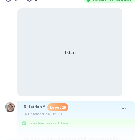
Iklan
Rufaidah Y
Level 25
02 Desember 2023 05:10
Jawaban terverifikasi
Ya, Karena
banyaknya jumlah pigmen pada