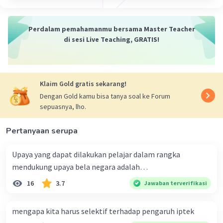
Perdalam pemahamanmu bersama Master Teacher
di sesi Live Teaching, GRATIS!
Klaim Gold gratis sekarang!
Dengan Gold kamu bisa tanya soal ke Forum
sepuasnya, lho.
Pertanyaan serupa
Upaya yang dapat dilakukan pelajar dalam rangka
mendukung upaya bela negara adalah…
16
3.7
Jawaban terverifikasi
mengapa kita harus selektif terhadap pengaruh iptek