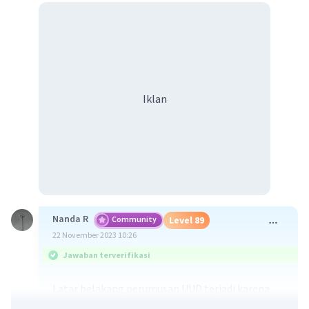
Iklan
Nanda R
Community
Level 89
22 November 2023 10:26
Jawaban terverifikasi
Latar belakang perumusan UUD terjadi karena
dampak dari kekalahan Jepang dari sekutu pada