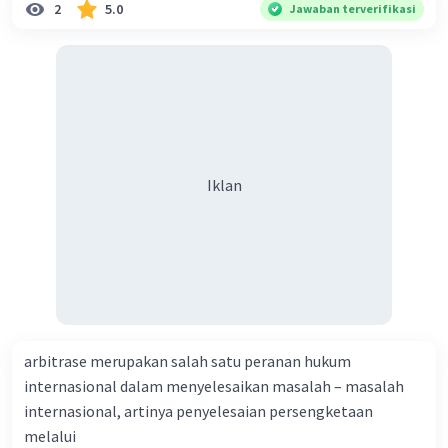
2
5.0
Jawaban terverifikasi
Iklan
arbitrase merupakan salah satu peranan hukum
internasional dalam menyelesaikan masalah – masalah
internasional, artinya penyelesaian persengketaan
melalui