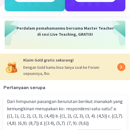
Perdalam pemahamanmu bersama Master Teacher
di sesi Live Teaching, GRATIS!
Klaim Gold gratis sekarang!
Dengan Gold kamu bisa tanya soal ke Forum
sepuasnya, lho.
Pertanyaan serupa
Dari himpunan pasangan berurutan berikut.manakah yang
kemungkinan merupakan ko- respondensi satu-satu? a.
{(1, 1), (2, 2), (3, 3), (4,4)} b. {(1, 2), (2, 3), (3, 4). (4,5)} c. {(2,7).
(4,8). (6,9). (8,7)} d. {(3.4), (5,7). (7, 9). (9,6)}