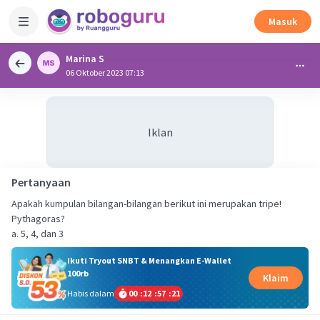
Masuk
Marina S
06 Oktober 2023 07:13
Iklan
Pertanyaan
Apakah kumpulan bilangan-bilangan berikut ini merupakan tripe!
Pythagoras?
a. 5, 4, dan 3
Ikuti Tryout SNBT & Menangkan E-Wallet
100rb
Klaim
Habis dalam
00
:
12
:
57
:
20