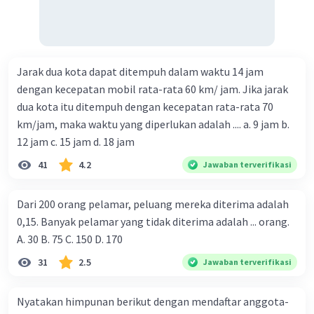
Jarak dua kota dapat ditempuh dalam waktu 14 jam
dengan kecepatan mobil rata-rata 60 km/ jam. Jika jarak
dua kota itu ditempuh dengan kecepatan rata-rata 70
km/jam, maka waktu yang diperlukan adalah .... a. 9 jam b.
12 jam c. 15 jam d. 18 jam
41
4.2
Jawaban terverifikasi
Dari 200 orang pelamar, peluang mereka diterima adalah
0,15. Banyak pelamar yang tidak diterima adalah ... orang.
A. 30 B. 75 C. 150 D. 170
31
2.5
Jawaban terverifikasi
Nyatakan himpunan berikut dengan mendaftar anggota-