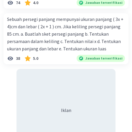
74
4.0
Jawaban terverifikasi
Sebuah persegi panjang mempunyai ukuran panjang ( 3x +
4)cm dan lebar ( 2x + 1 ) cm. Jika keliling persegi panjang
85 cm. a. Buatlah sket persegi panjang b. Tentukan
persamaan dalam keliling c. Tentukan nilai x d. Tentukan
ukuran panjang dan lebar e. Tentukan ukuran luas
38
5.0
Jawaban terverifikasi
Iklan