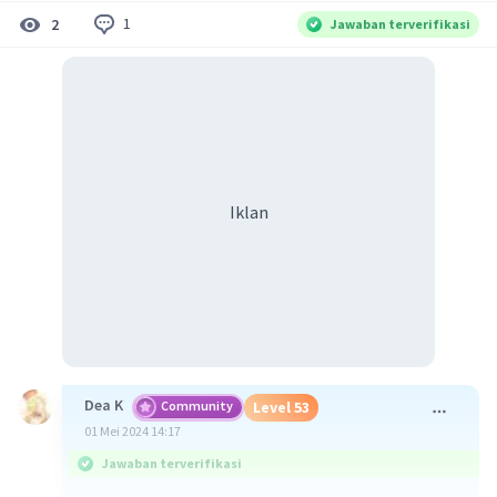
1
2
Jawaban terverifikasi
Iklan
Dea K
Community
Level 53
01 Mei 2024 14:17
Jawaban terverifikasi