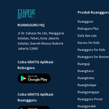
Produk Ruanggur
Ruangguru
RUANGGURU HQ
Roboguru Plus
Jl. Dr. Saharjo No.161, Manggarai
Dafa dan Lulu
Selatan, Tebet, Kota Jakarta
Kursus for Kids
Selatan, Daerah Khusus Ibukota
Jakarta 12860
Ruangguru for Kids
Ruangguru for Busin
Coba GRATIS Aplikasi
Ruanguji
Roboguru
Ruangbaca
Ruangkelas
Ruangbelajar
Ruangpengajar
Coba GRATIS Aplikasi
Ruangguru Privat
Ruangguru
Ruangpeduli