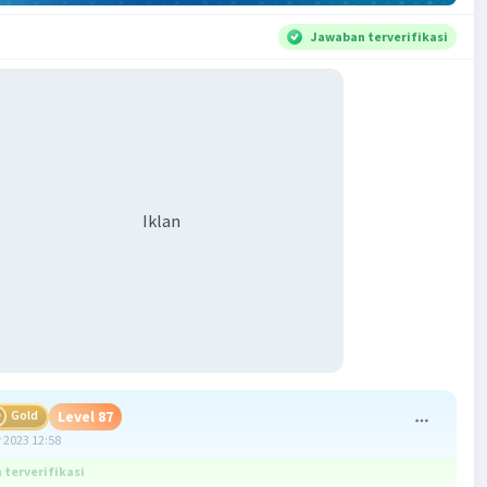
Jawaban terverifikasi
Iklan
Gold
Level 87
 2023 12:58
terverifikasi