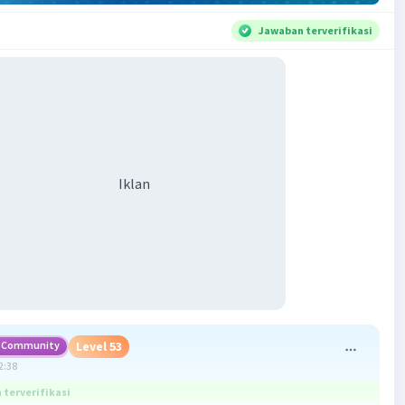
Jawaban terverifikasi
Iklan
Community
Level 53
2:38
terverifikasi