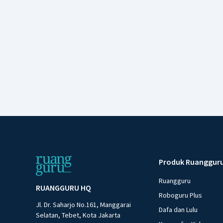
Produk Ruanggur
Ruangguru
RUANGGURU HQ
Roboguru Plus
Jl. Dr. Saharjo No.161, Manggarai
Dafa dan Lulu
Selatan, Tebet, Kota Jakarta