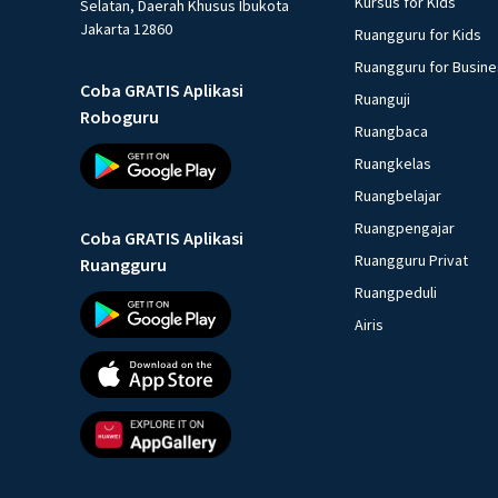
Kursus for Kids
Selatan, Daerah Khusus Ibukota
Jakarta 12860
Ruangguru for Kids
Ruangguru for Busin
Coba GRATIS Aplikasi
Ruanguji
Roboguru
Ruangbaca
Ruangkelas
Ruangbelajar
Ruangpengajar
Coba GRATIS Aplikasi
Ruangguru Privat
Ruangguru
Ruangpeduli
Airis