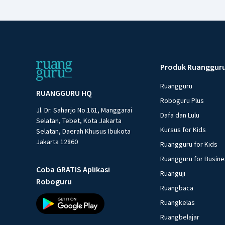
Produk Ruanggur
Ruangguru
RUANGGURU HQ
Roboguru Plus
Jl. Dr. Saharjo No.161, Manggarai
Dafa dan Lulu
Selatan, Tebet, Kota Jakarta
Kursus for Kids
Selatan, Daerah Khusus Ibukota
Jakarta 12860
Ruangguru for Kids
Ruangguru for Busin
Coba GRATIS Aplikasi
Ruanguji
Roboguru
Ruangbaca
Ruangkelas
Ruangbelajar