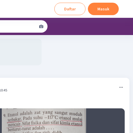
Daftar
Masuk
10:45