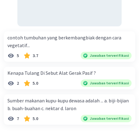
terimakasih kak
contoh tumbuhan yang berkembangbiak dengan cara
vegetatif...
5
3.7
Jawaban terverifikasi
Kenapa Tulang Di Sebut Alat Gerak Pasif ?
2
5.0
Jawaban terverifikasi
Sumber makanan kupu-kupu dewasa adalah ... a. biji-bijian
b. buah-buahan c. nektar d. laron
7
5.0
Jawaban terverifikasi