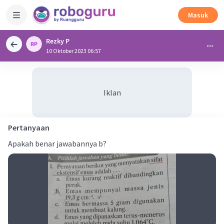
Masuk
Rezky P
10 Oktober 2023 06:57
Iklan
Pertanyaan
Apakah benar jawabannya b?