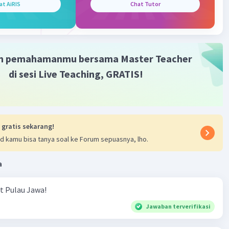
at AiRIS
Chat Tutor
m pemahamanmu bersama Master Teacher
di sesi Live Teaching, GRATIS!
 gratis sekarang!
d kamu bisa tanya soal ke Forum sepuasnya, lho.
a
ut Pulau Jawa!
Jawaban terverifikasi