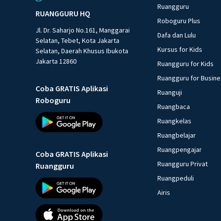
Ruangguru
RUANGGURU HQ
Roboguru Plus
Jl. Dr. Saharjo No.161, Manggarai
Dafa dan Lulu
Selatan, Tebet, Kota Jakarta
Kursus for Kids
Selatan, Daerah Khusus Ibukota
Jakarta 12860
Ruangguru for Kids
Ruangguru for Busin
Coba GRATIS Aplikasi
Ruanguji
Roboguru
Ruangbaca
Ruangkelas
Ruangbelajar
Ruangpengajar
Coba GRATIS Aplikasi
Ruangguru Privat
Ruangguru
Ruangpeduli
Airis