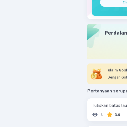
Ch
Perdala
Klaim Gold
Dengan Gol
Pertanyaan serup
Tuliskan batas la
4
3.0