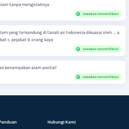
 alam tanpa mengolahnya
Jawaban terverifikasi
m yang terkandung di tanah air Indonesia dikuasai oleh .... a.
at c. pejabat d. orang kaya
Jawaban terverifikasi
ian kenampakan alam pantai!
Jawaban terverifikasi
Panduan
Hubungi Kami