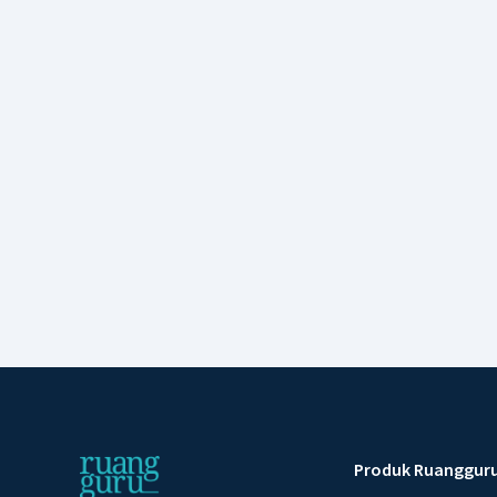
Produk Ruanggur