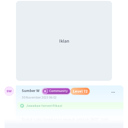
Iklan
Sumber W
Community
Level 72
30 November 2023 06:02
Jawaban terverifikasi
Sudut satu lingkaran penuh adalah 360°. Jadi
tidak ada sudut 1000°.