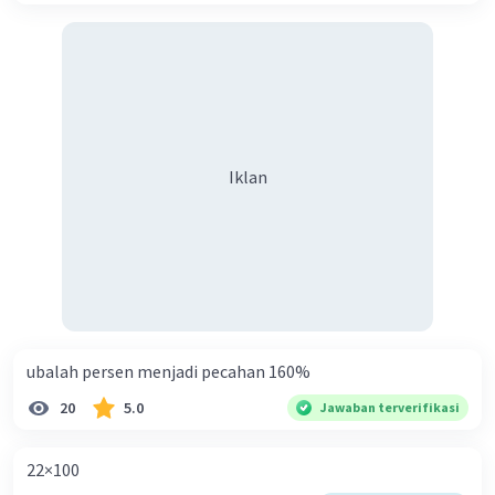
Iklan
ubalah persen menjadi pecahan 160%
20
5.0
Jawaban terverifikasi
22×100