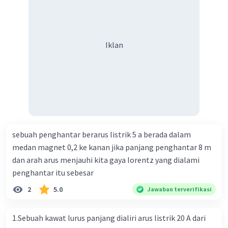
Iklan
sebuah penghantar berarus listrik 5 a berada dalam
medan magnet 0,2 ke kanan jika panjang penghantar 8 m
dan arah arus menjauhi kita gaya lorentz yang dialami
penghantar itu sebesar
2
5.0
Jawaban terverifikasi
1.Sebuah kawat lurus panjang dialiri arus listrik 20 A dari