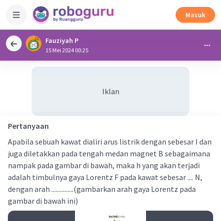
Masuk
Fauziyah P
15 Mei 2024 00:25
Iklan
Pertanyaan
Apabila sebuah kawat dialiri arus listrik dengan sebesar I dan
juga diletakkan pada tengah medan magnet B sebagaimana
nampak pada gambar di bawah, maka h yang akan terjadi
adalah timbulnya gaya Lorentz F pada kawat sebesar .... N,
dengan arah ...............(gambarkan arah gaya Lorentz pada
gambar di bawah ini)