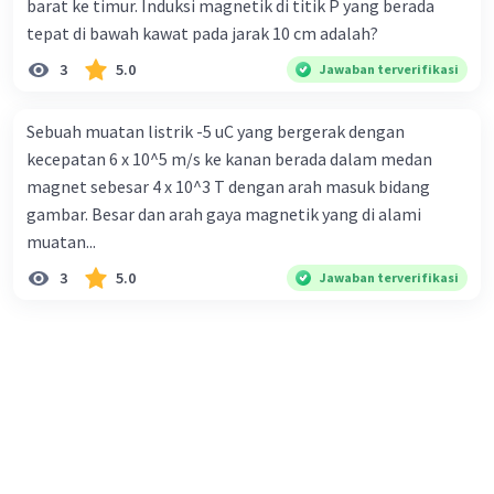
barat ke timur. Induksi magnetik di titik P yang berada
tepat di bawah kawat pada jarak 10 cm adalah?
3
5.0
Jawaban terverifikasi
Sebuah muatan listrik -5 uC yang bergerak dengan
kecepatan 6 x 10^5 m/s ke kanan berada dalam medan
magnet sebesar 4 x 10^3 T dengan arah masuk bidang
gambar. Besar dan arah gaya magnetik yang di alami
muatan...
3
5.0
Jawaban terverifikasi