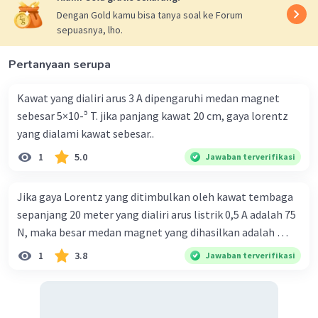
Dengan Gold kamu bisa tanya soal ke Forum
sepuasnya, lho.
Pertanyaan serupa
Kawat yang dialiri arus 3 A dipengaruhi medan magnet
sebesar 5×10-⁵ T. jika panjang kawat 20 cm, gaya lorentz
yang dialami kawat sebesar..
1
5.0
Jawaban terverifikasi
Jika gaya Lorentz yang ditimbulkan oleh kawat tembaga
sepanjang 20 meter yang dialiri arus listrik 0,5 A adalah 75
N, maka besar medan magnet yang dihasilkan adalah …
1
3.8
Jawaban terverifikasi