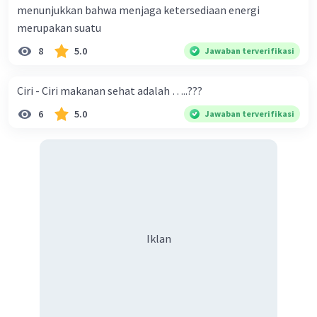
menunjukkan bahwa menjaga ketersediaan energi
merupakan suatu
8
5.0
Jawaban terverifikasi
Ciri - Ciri makanan sehat adalah …..???
6
5.0
Jawaban terverifikasi
Iklan