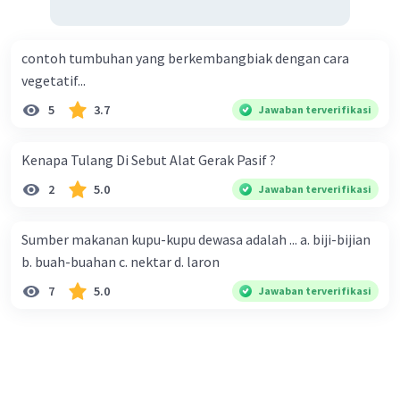
contoh tumbuhan yang berkembangbiak dengan cara
vegetatif...
5
3.7
Jawaban terverifikasi
Kenapa Tulang Di Sebut Alat Gerak Pasif ?
2
5.0
Jawaban terverifikasi
Sumber makanan kupu-kupu dewasa adalah ... a. biji-bijian
b. buah-buahan c. nektar d. laron
7
5.0
Jawaban terverifikasi