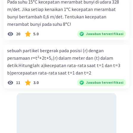
Pada suhu 15°C kecepatan merambat bunyi di udara 328
m/det. Jika setiap kenaikan 1°C kecepatan merambat
bunyi bertambah 0,6 m/det. Tentukan kecepatan
merambat bunyi pada suhu 8°C!
20
5.0
Jawaban terverifikasi
sebuah partikel bergerak pada posisi (r) dengan
persamaan r=t²+2t+5,(r) dalam meter dan (t) dalam
detik.Hitunglah: a)kecepatan rata-rata saat t=1 dan t=3
b)percepaatan rata-rata saat t=1 dan t=2
11
3.0
Jawaban terverifikasi