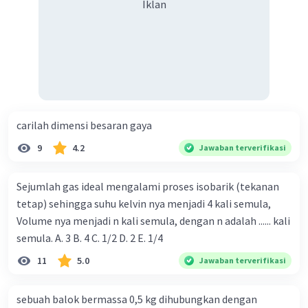
Iklan
carilah dimensi besaran gaya
9
4.2
Jawaban terverifikasi
Sejumlah gas ideal mengalami proses isobarik (tekanan
tetap) sehingga suhu kelvin nya menjadi 4 kali semula,
Volume nya menjadi n kali semula, dengan n adalah ...... kali
semula. A. 3 B. 4 C. 1/2 D. 2 E. 1/4
11
5.0
Jawaban terverifikasi
sebuah balok bermassa 0,5 kg dihubungkan dengan