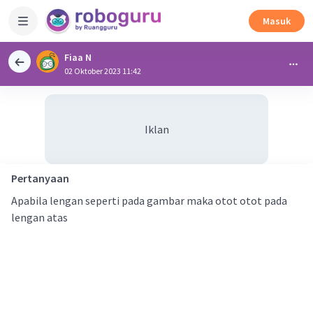
Masuk
Fiaa N
02 Oktober 2023 11:42
Iklan
Pertanyaan
Apabila lengan seperti pada gambar maka otot otot pada
lengan atas