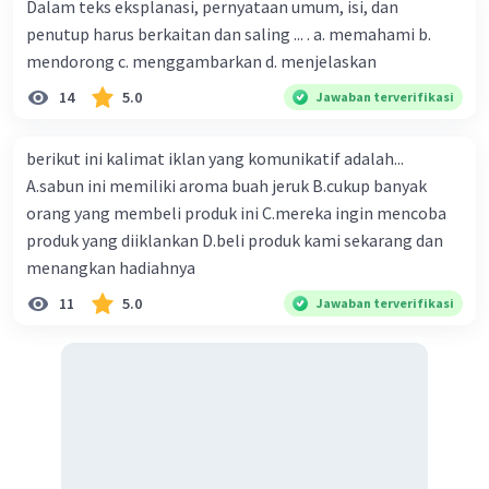
Dalam teks eksplanasi, pernyataan umum, isi, dan
penutup harus berkaitan dan saling ... . a. memahami b.
mendorong c. menggambarkan d. menjelaskan
14
5.0
Jawaban terverifikasi
berikut ini kalimat iklan yang komunikatif adalah...
A.sabun ini memiliki aroma buah jeruk B.cukup banyak
orang yang membeli produk ini C.mereka ingin mencoba
produk yang diiklankan D.beli produk kami sekarang dan
menangkan hadiahnya
11
5.0
Jawaban terverifikasi