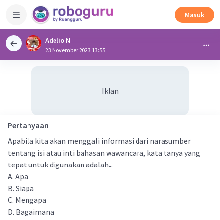
Masuk
Adelio N
23 November 2023 13:55
Iklan
Pertanyaan
Apabila kita akan menggali informasi dari narasumber
tentang isi atau inti bahasan wawancara, kata tanya yang
tepat untuk digunakan adalah...
A. Apa
B. Siapa
C. Mengapa
D. Bagaimana