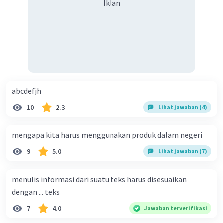
Iklan
abcdefjh
10
2.3
Lihat jawaban (4)
mengapa kita harus menggunakan produk dalam negeri
9
5.0
Lihat jawaban (7)
menulis informasi dari suatu teks harus disesuaikan
dengan ... teks
7
4.0
Jawaban terverifikasi