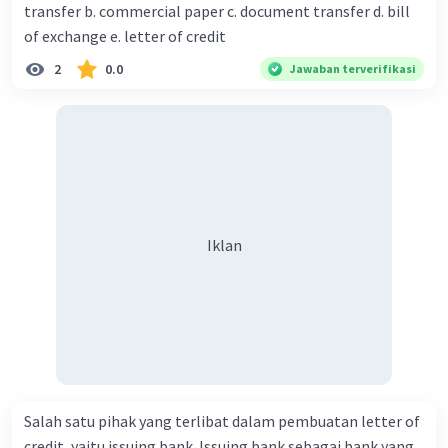
transfer b. commercial paper c. document transfer d. bill
of exchange e. letter of credit
2
0.0
Jawaban terverifikasi
Iklan
Salah satu pihak yang terlibat dalam pembuatan letter of
credit, yaitu issuing bank. Issuing bank sebagai bank yang