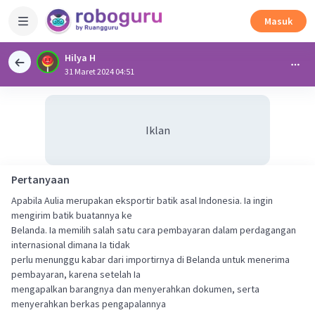
Masuk
Hilya H
31 Maret 2024 04:51
Iklan
Pertanyaan
Apabila Aulia merupakan eksportir batik asal Indonesia. Ia ingin
mengirim batik buatannya ke
Belanda. Ia memilih salah satu cara pembayaran dalam perdagangan
internasional dimana Ia tidak
perlu menunggu kabar dari importirnya di Belanda untuk menerima
pembayaran, karena setelah Ia
mengapalkan barangnya dan menyerahkan dokumen, serta
menyerahkan berkas pengapalannya