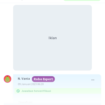
Iklan
N. Vania
Robo Expert
09 Januari 2023 06:20
Jawaban terverifikasi
Jawaban: