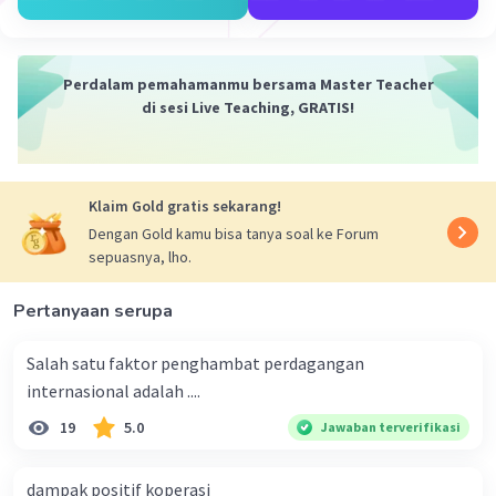
Iklan
Perdalam pemahamanmu bersama Master Teacher
di sesi Live Teaching, GRATIS!
Klaim Gold gratis sekarang!
Dengan Gold kamu bisa tanya soal ke Forum
sepuasnya, lho.
Pertanyaan serupa
Salah satu faktor penghambat perdagangan
internasional adalah ....
19
5.0
Jawaban terverifikasi
dampak positif koperasi