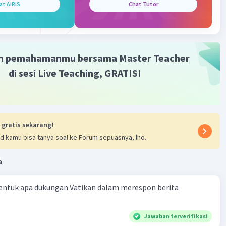
at AiRIS
Chat Tutor
m pemahamanmu bersama Master Teacher
di sesi Live Teaching, GRATIS!
 gratis sekarang!
d kamu bisa tanya soal ke Forum sepuasnya, lho.
a
entuk apa dukungan Vatikan dalam merespon berita
Jawaban terverifikasi