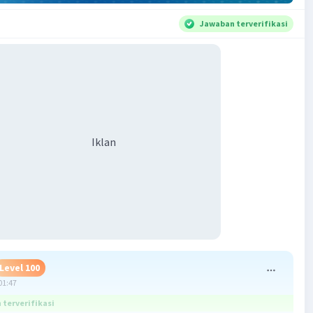
Jawaban terverifikasi
Iklan
Level 100
01:47
terverifikasi