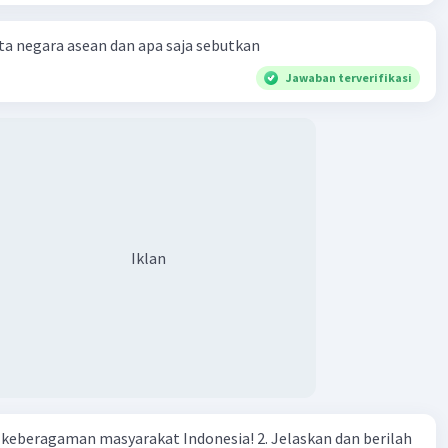
a negara asean dan apa saja sebutkan
Jawaban terverifikasi
Iklan
agaman masyarakat Indonesia! 2. Jelaskan dan berilah