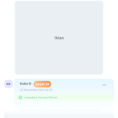
Iklan
Koko D
Level 29
22 November 2023 06:59
Jawaban terverifikasi
Pengertian flora dan fauna secara sederhana
flora adalah tanaman dan fauna adalah