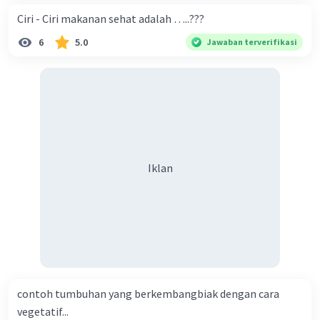
Ciri - Ciri makanan sehat adalah …..???
6
5.0
Jawaban terverifikasi
Iklan
contoh tumbuhan yang berkembangbiak dengan cara
vegetatif...