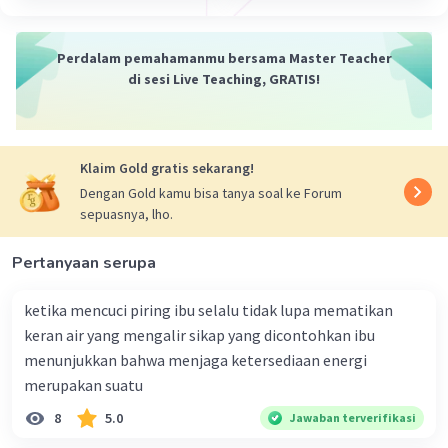
Perdalam pemahamanmu bersama Master Teacher
di sesi Live Teaching, GRATIS!
Klaim Gold gratis sekarang!
Dengan Gold kamu bisa tanya soal ke Forum
sepuasnya, lho.
Pertanyaan serupa
ketika mencuci piring ibu selalu tidak lupa mematikan
keran air yang mengalir sikap yang dicontohkan ibu
menunjukkan bahwa menjaga ketersediaan energi
merupakan suatu
8
5.0
Jawaban terverifikasi