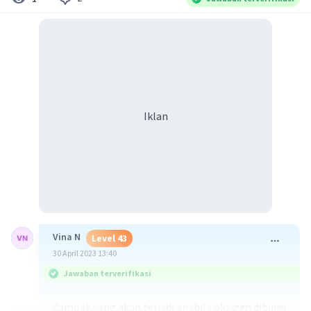
Iklan
Vina N
Level 43
30 April 2023 13:40
Jawaban terverifikasi
dampak yang akan terjadi apabila oksigen dibumi