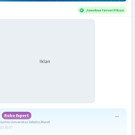
Jawaban terverifikasi
Iklan
Robo Expert
umni Universitas Sebelas Maret
023 05:57