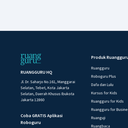
Produk Ruanggur
Ruangguru
RUANGGURU HQ
Roboguru Plus
Jl. Dr. Saharjo No.161, Manggarai
Dafa dan Lulu
Selatan, Tebet, Kota Jakarta
Kursus for Kids
Selatan, Daerah Khusus Ibukota
Jakarta 12860
Ruangguru for Kids
Ruangguru for Busin
Coba GRATIS Aplikasi
Ruanguji
Roboguru
Ruangbaca