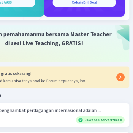
at AiRIS
Cobain Drill Soal
Iklan
m pemahamanmu bersama Master Teacher
di sesi Live Teaching, GRATIS!
 gratis sekarang!
d kamu bisa tanya soal ke Forum sepuasnya, lho.
a
 penghambat perdagangan internasional adalah ....
Jawaban terverifikasi