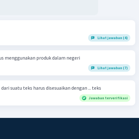
Lihat jawaban (4)
us menggunakan produk dalam negeri
Lihat jawaban (7)
dari suatu teks harus disesuaikan dengan ... teks
Jawaban terverifikasi