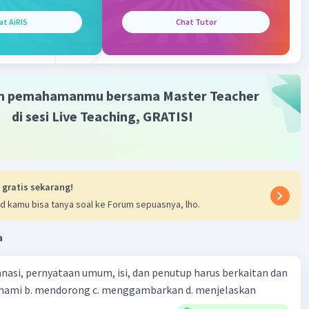
at AiRIS
Chat Tutor
m pemahamanmu bersama Master Teacher
di sesi Live Teaching, GRATIS!
 gratis sekarang!
d kamu bisa tanya soal ke Forum sepuasnya, lho.
a
nasi, pernyataan umum, isi, dan penutup harus berkaitan dan
emahami b. mendorong c. menggambarkan d. menjelaskan