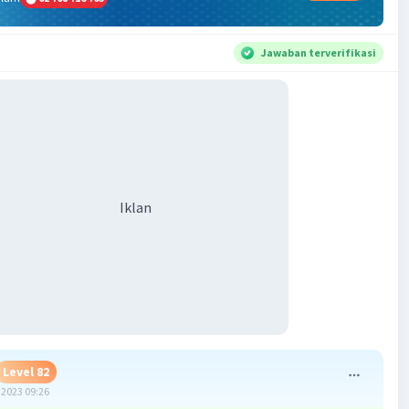
Jawaban terverifikasi
Iklan
Level 82
2023 09:26