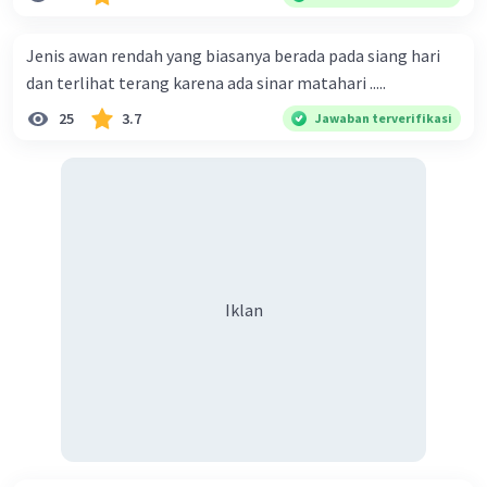
Azimuth ialah besar sudut antara utara magnetis
Iklan
Jenis awan rendah yang biasanya berada pada siang hari
(nol derajat) dengan titik/sasaran yang kita
dan terlihat terang karena ada sinar matahari .....
tuju,azimuth juga sering disebut sudut kompas
25
3.7
Jawaban terverifikasi
·
0.0
(
0
)
Balas
Beri Rating
Iklan