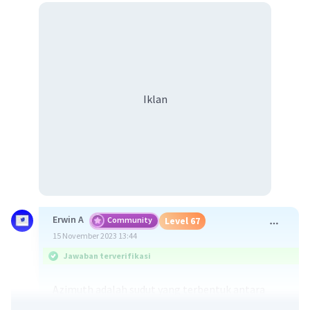
Iklan
Erwin A
Community
Level 67
15 November 2023 13:44
Jawaban terverifikasi
Azimuth adalah sudut yang terbentuk antara
arah utara dan objek yang ditargetkan. Azimuth