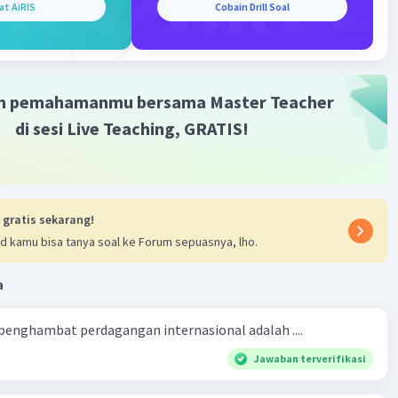
at AiRIS
Cobain Drill Soal
m pemahamanmu bersama Master Teacher
di sesi Live Teaching, GRATIS!
 gratis sekarang!
d kamu bisa tanya soal ke Forum sepuasnya, lho.
a
 penghambat perdagangan internasional adalah ....
Jawaban terverifikasi