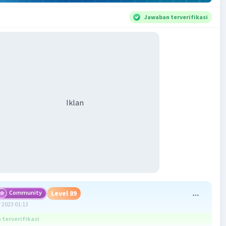
Jawaban terverifikasi
Iklan
Community
Level 89
 2023 01:13
terverifikasi