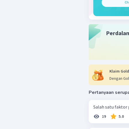
Ch
Perdala
Klaim Gold
Dengan Gol
Pertanyaan serup
Salah satu faktor
19
5.0