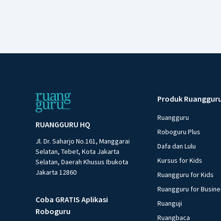
Produk Ruanggur
Ruangguru
RUANGGURU HQ
Roboguru Plus
Jl. Dr. Saharjo No.161, Manggarai
Dafa dan Lulu
Selatan, Tebet, Kota Jakarta
Kursus for Kids
Selatan, Daerah Khusus Ibukota
Jakarta 12860
Ruangguru for Kids
Ruangguru for Busin
Coba GRATIS Aplikasi
Ruanguji
Roboguru
Ruangbaca