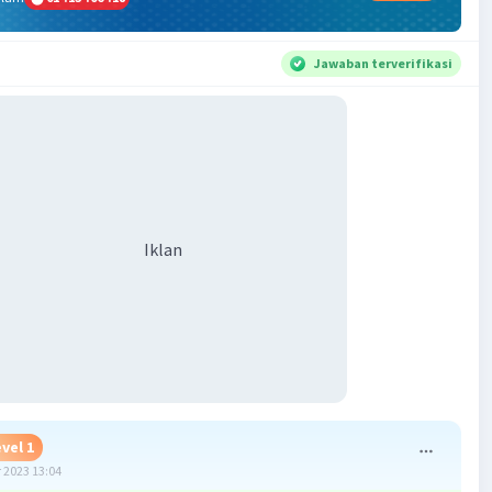
Jawaban terverifikasi
Iklan
vel 1
 2023 13:04