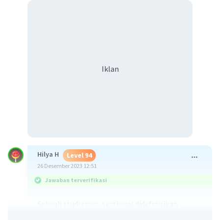
Iklan
Hilya H
Level 94
26 Desember 2023 12:51
Jawaban terverifikasi
Sebuah studi cross-sectional didefinisikan
sebagai jenis penelitian observasional yang