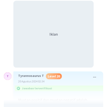
Iklan
Tyrannosaurus T
Level 20
20 Agustus 2024 02:34
Jawaban terverifikasi
Muatan positif dan muatan negatif adalah
konsep dasar dalam fisika yang berkaitan dengan