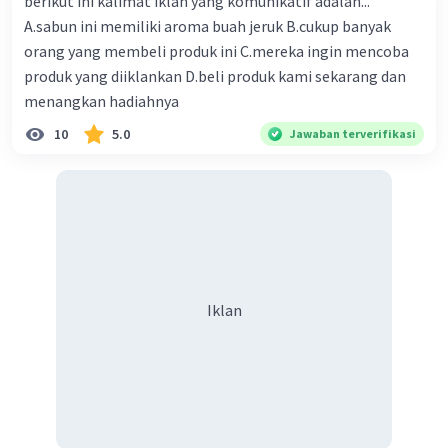
berikut ini kalimat iklan yang komunikatif adalah...
A.sabun ini memiliki aroma buah jeruk B.cukup banyak
orang yang membeli produk ini C.mereka ingin mencoba
produk yang diiklankan D.beli produk kami sekarang dan
menangkan hadiahnya
10
5.0
Jawaban terverifikasi
Iklan