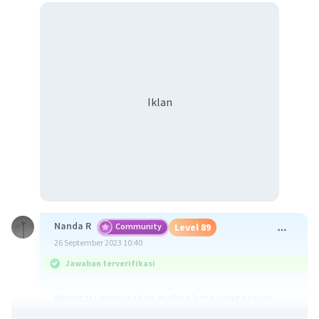
Iklan
Nanda R
Community
Level 89
26 September 2023 10:40
Jawaban terverifikasi
denotasi merupakan makna kata yang sesuai
dengan makna sebenarnya, atau disebut juga