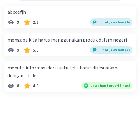
abcdefjh
9
2.3
Lihat jawaban (4)
mengapa kita harus menggunakan produk dalam negeri
9
5.0
Lihat jawaban (7)
menulis informasi dari suatu teks harus disesuaikan
dengan ... teks
6
4.0
Jawaban terverifikasi