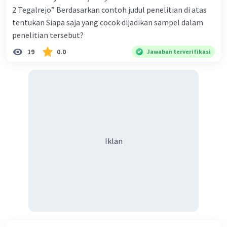
2 Tegalrejo” Berdasarkan contoh judul penelitian di atas
tentukan Siapa saja yang cocok dijadikan sampel dalam
penelitian tersebut?
19
0.0
Jawaban terverifikasi
Iklan