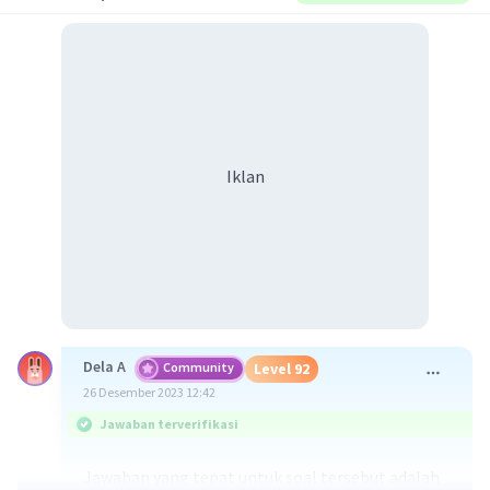
Iklan
Dela A
Community
Level 92
26 Desember 2023 12:42
Jawaban terverifikasi
Jawaban yang tepat untuk soal tersebut adalah