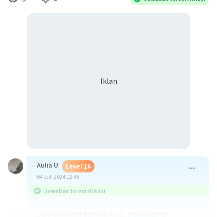
Iklan
Aulia U
Level 16
04 Juli 2024 12:45
Jawaban terverifikasi
Dalam kaidah bahasa Arab, isim dhomir