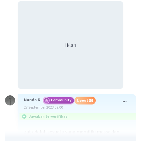
Iklan
Nanda R
Community
Level 89
27 September 2023 09:00
Jawaban terverifikasi
zat adalah sesuatu yang memiliki massa dan
menempati ruang.