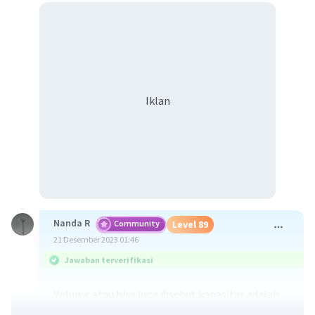
Iklan
Nanda R
Community
Level 89
21 Desember 2023 01:46
Jawaban terverifikasi
Volume atau bisa juga disebut kapasitas adalah
penghitungan seberapa banyak ruang yang bisa