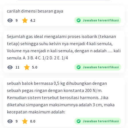
carilah dimensi besaran gaya
9
4.2
Jawaban terverifikasi
Sejumlah gas ideal mengalami proses isobarik (tekanan
tetap) sehingga suhu kelvin nya menjadi 4 kali semula,
Volume nya menjadi n kali semula, dengan n adalah ...... kali
semula. A. 3 B. 4 C. 1/2 D. 2 E. 1/4
11
5.0
Jawaban terverifikasi
sebuah balok bermassa 0,5 kg dihubungkan dengan
sebuah pegas ringan dengan konstanta 200 N/m.
Kemudian sistem tersebut berosilasi harmonis. Jika
diketahui simpangan maksimumnya adalah 3 cm, maka
kecepatan maksimum adalah:
9
0.0
Jawaban terverifikasi