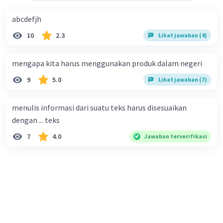
abcdefjh
10
2.3
Lihat jawaban (4)
mengapa kita harus menggunakan produk dalam negeri
9
5.0
Lihat jawaban (7)
menulis informasi dari suatu teks harus disesuaikan
dengan ... teks
7
4.0
Jawaban terverifikasi