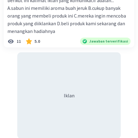
berikut ini kalimat iklan yang komunikatif adalah...
A.sabun ini memiliki aroma buah jeruk B.cukup banyak
orang yang membeli produk ini C.mereka ingin mencoba
produk yang diiklankan D.beli produk kami sekarang dan
menangkan hadiahnya
11
5.0
Jawaban terverifikasi
Iklan