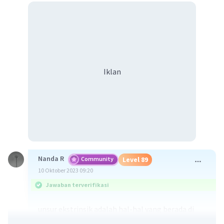
Iklan
Nanda R
Community
Level 89
10 Oktober 2023 09:20
Jawaban terverifikasi
unsur ekstrinsik adalah hal-hal yang berada di
luar cerita itu sendiri. Unsur ekstrinsik terdiri dari