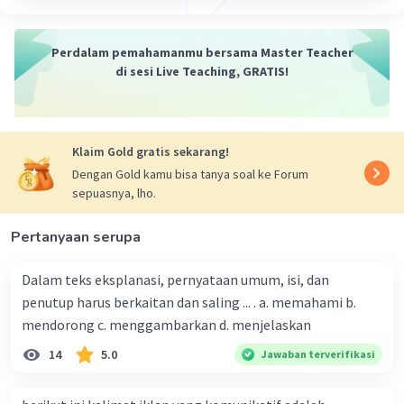
Perdalam pemahamanmu bersama Master Teacher
di sesi Live Teaching, GRATIS!
Klaim Gold gratis sekarang!
Dengan Gold kamu bisa tanya soal ke Forum
sepuasnya, lho.
Pertanyaan serupa
Dalam teks eksplanasi, pernyataan umum, isi, dan
penutup harus berkaitan dan saling ... . a. memahami b.
mendorong c. menggambarkan d. menjelaskan
14
5.0
Jawaban terverifikasi