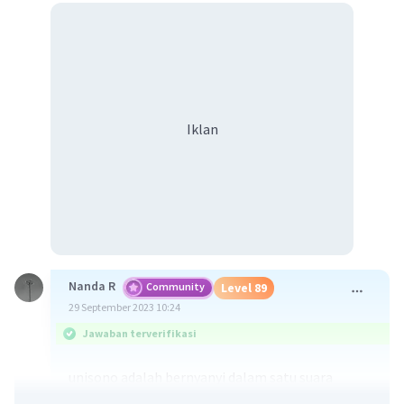
Iklan
Nanda R
Community
Level 89
29 September 2023 10:24
Jawaban terverifikasi
unisono adalah bernyanyi dalam satu suara
secara berkelompok.