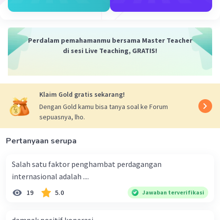
Perdalam pemahamanmu bersama Master Teacher
di sesi Live Teaching, GRATIS!
Klaim Gold gratis sekarang!
Dengan Gold kamu bisa tanya soal ke Forum
sepuasnya, lho.
Pertanyaan serupa
Salah satu faktor penghambat perdagangan
internasional adalah ....
19
5.0
Jawaban terverifikasi