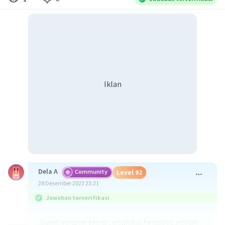
Iklan
Dela A
Community
Level 92
28 Desember 2023 23:21
Jawaban terverifikasi
Jawaban yang tepat untuk hal tersebut adalah