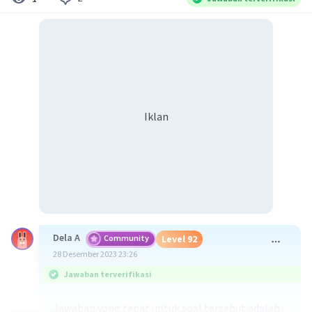
Iklan
Dela A
Community
Level 92
28 Desember 2023 23:26
Jawaban terverifikasi
Jawaban yang tepat untuk soal tersebut adalah