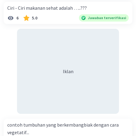
Ciri - Ciri makanan sehat adalah …..???
6
5.0
Jawaban terverifikasi
Iklan
contoh tumbuhan yang berkembangbiak dengan cara
vegetatif...