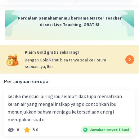
Perdalam pemahamanmu bersama Master Teacher
di sesi Live Teaching, GRATIS!
Klaim Gold gratis sekarang!
Dengan Gold kamu bisa tanya soal ke Forum
sepuasnya, lho.
Pertanyaan serupa
ketika mencuci piring ibu selalu tidak lupa mematikan
keran air yang mengalir sikap yang dicontohkan ibu
menunjukkan bahwa menjaga ketersediaan energi
merupakan suatu
8
5.0
Jawaban terverifikasi