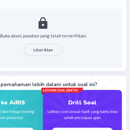
adalah besarnya gaya yang diberikan oleh molekul-
terhadap luasan penampang.
·
0.0
(
0
)
Balas
ating
Buka akses jawaban yang telah terverifikasi
Lihat Iklan
Level 17
2023 02:25
terverifikasi
adalah perbedaan potensial listrik antara dua titik dalam
Iklan
 listrik, dan dinyatakan dalam satuan volt.
pemahaman lebih dalam untuk soal ini?
LATIHAN SOAL GRATIS!
·
0.0
(
0
)
Balas
ating
 ke AiRIS
Drill Soal
t dan belajar bareng
Latihan soal sesuai topik yang kamu mau
man pintarmu!
untuk persiapan ujian