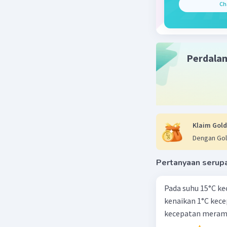
Ch
Perdala
Klaim Gold
Dengan Gol
Pertanyaan serup
Pada suhu 15°C ke
kenaikan 1°C kec
kecepatan meramb