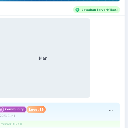
Jawaban terverifikasi
Iklan
Community
Level 89
2023 01:41
terverifikasi