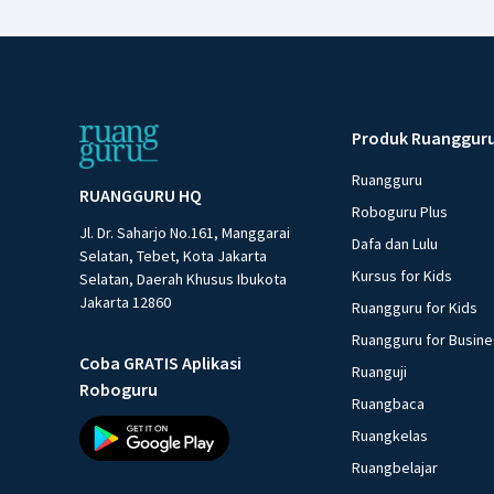
Produk Ruanggur
Ruangguru
RUANGGURU HQ
Roboguru Plus
Jl. Dr. Saharjo No.161, Manggarai
Dafa dan Lulu
Selatan, Tebet, Kota Jakarta
Kursus for Kids
Selatan, Daerah Khusus Ibukota
Jakarta 12860
Ruangguru for Kids
Ruangguru for Busin
Coba GRATIS Aplikasi
Ruanguji
Roboguru
Ruangbaca
Ruangkelas
Ruangbelajar