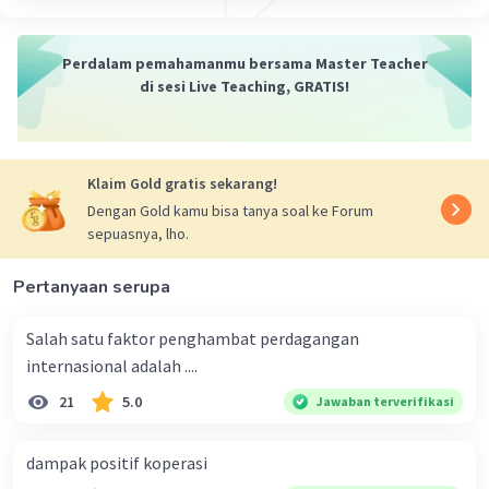
Perdalam pemahamanmu bersama Master Teacher
di sesi Live Teaching, GRATIS!
Klaim Gold gratis sekarang!
Dengan Gold kamu bisa tanya soal ke Forum
sepuasnya, lho.
Pertanyaan serupa
Salah satu faktor penghambat perdagangan
internasional adalah ....
21
5.0
Jawaban terverifikasi
dampak positif koperasi