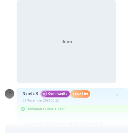
Iklan
Nanda R
Community
Level 89
08 November 2023 10:52
Jawaban terverifikasi
Simbiosis mutualisme adalah hubungan
menguntungkan antara suatu makhluk hidup