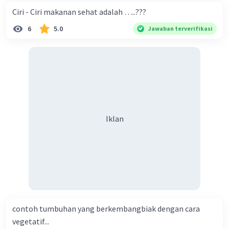
Ciri - Ciri makanan sehat adalah …..???
6
5.0
Jawaban terverifikasi
Iklan
contoh tumbuhan yang berkembangbiak dengan cara
vegetatif...