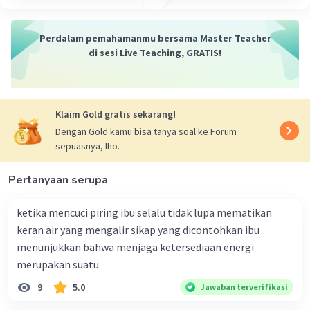
Perdalam pemahamanmu bersama Master Teacher
di sesi Live Teaching, GRATIS!
Klaim Gold gratis sekarang!
Dengan Gold kamu bisa tanya soal ke Forum
sepuasnya, lho.
Pertanyaan serupa
ketika mencuci piring ibu selalu tidak lupa mematikan
keran air yang mengalir sikap yang dicontohkan ibu
menunjukkan bahwa menjaga ketersediaan energi
merupakan suatu
9
5.0
Jawaban terverifikasi